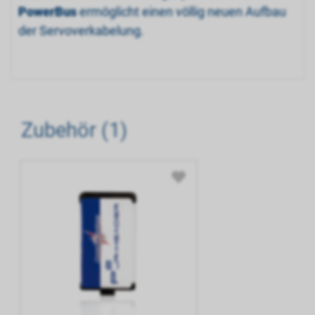
PowerBus
ermöglicht einen völlig neuen Aufbau
der Servoverkabelung.
Zubehör (1)