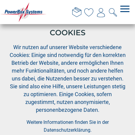
DIESE WEBSITE VERWENDET
COOKIES
›
›
PowerBox
P²-Servo Bus
Wir nutzen auf unserer Website verschiedene
PowerBus Kabel - Länge 120cm
Cookies: Einige sind notwendig für den korrekten
Betrieb der Website, andere ermöglichen Ihnen
mehr Funktionalitäten, und noch andere helfen
uns dabei, die Nutzenden besser zu verstehen.
Sie sind also eine Hilfe, unsere Leistungen stetig
zu optimieren. Einige Cookies, sofern
zugestimmt, nutzen anonymisierte,
personenbezogene Daten.
Weitere Informationen finden Sie in der
Datenschutzerklärung
.