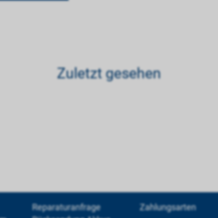
Zuletzt gesehen
Reparaturanfrage
Zahlungsarten