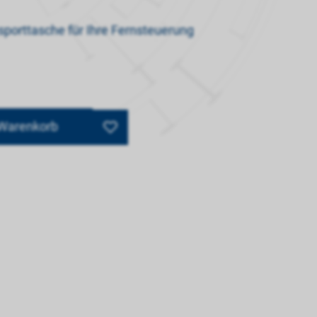
sporttasche für Ihre Fernsteuerung