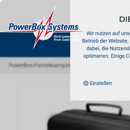
DI
Prod
Wir nutzen auf uns
Betrieb der Website,
dabei, die Nutzende
optimieren. Einige 
›
›
PowerBox
Fernsteuersysteme
Zubehör Fernsteue
Einstellen