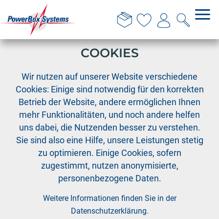
DIESE WEBSITE VERWENDET
COOKIES
›
›
PowerBox
Sensoren
Pitotrohr "Professional"
Wir nutzen auf unserer Website verschiedene
Cookies: Einige sind notwendig für den korrekten
Betrieb der Website, andere ermöglichen Ihnen
mehr Funktionalitäten, und noch andere helfen
uns dabei, die Nutzenden besser zu verstehen.
Sie sind also eine Hilfe, unsere Leistungen stetig
zu optimieren. Einige Cookies, sofern
zugestimmt, nutzen anonymisierte,
personenbezogene Daten.
Weitere Informationen finden Sie in der
Datenschutzerklärung
.