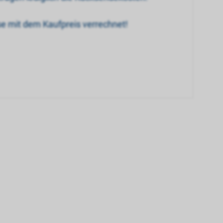
se mit dem Kaufpreis verrechnet!