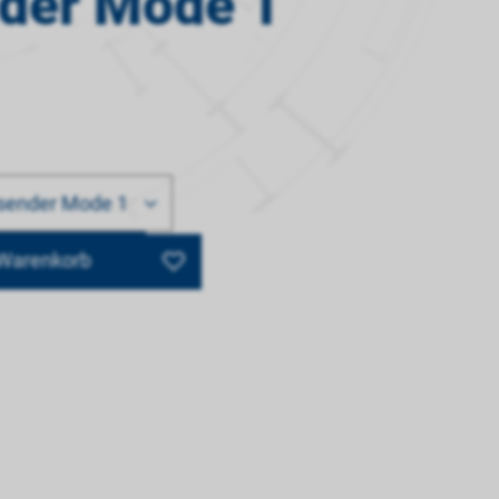
der Mode 1
sender Mode 1