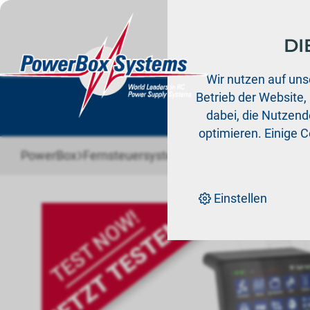
DI
Prod
Wir nutzen auf uns
Betrieb der Website,
dabei, die Nutzende
optimieren. Einige 
›
›
PowerBox
Fernsteuersysteme
Fernsteuersysteme
Einstellen