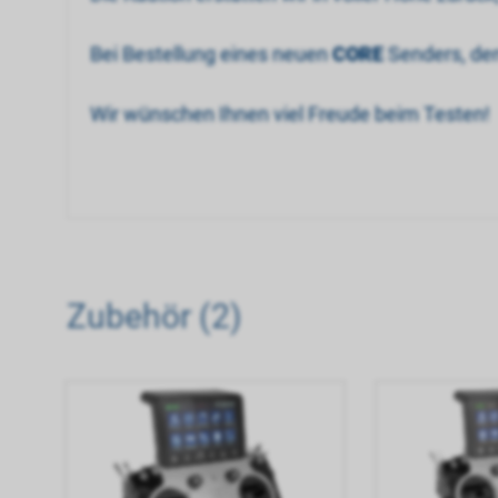
Bei Bestellung eines neuen
CORE
Senders, de
Wir wünschen Ihnen viel Freude beim Testen!
Zubehör (2)