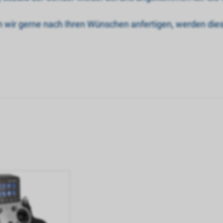
n wir gerne nach Ihren Wünschen anfertigen, werden die