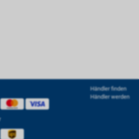
Händler finden
Händler werden
r