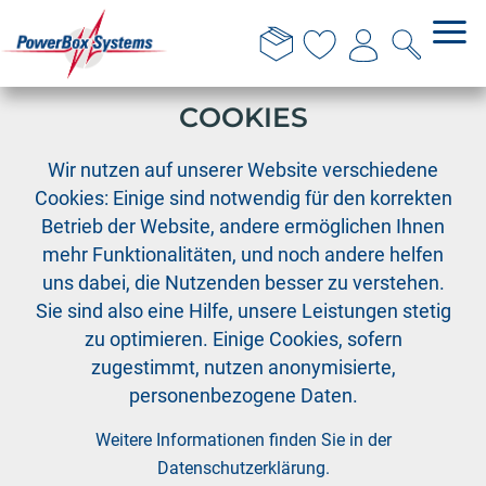
DIESE WEBSITE VERWENDET
COOKIES
›
›
PowerBox
Sensoren
Wir nutzen auf unserer Website verschiedene
Temperaturfühler 250°C ohne Halterung
Cookies: Einige sind notwendig für den korrekten
Betrieb der Website, andere ermöglichen Ihnen
mehr Funktionalitäten, und noch andere helfen
uns dabei, die Nutzenden besser zu verstehen.
Sie sind also eine Hilfe, unsere Leistungen stetig
zu optimieren. Einige Cookies, sofern
zugestimmt, nutzen anonymisierte,
personenbezogene Daten.
Weitere Informationen finden Sie in der
Datenschutzerklärung
.