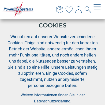
DIESE WEBSITE VERWENDET
COOKIES
›
›
PowerBox
Servos
Wir nutzen auf unserer Website verschiedene
PowerBox Servohebel 52-56-60 mm
Cookies: Einige sind notwendig für den korrekten
Betrieb der Website, andere ermöglichen Ihnen
mehr Funktionalitäten, und noch andere helfen
uns dabei, die Nutzenden besser zu verstehen.
Sie sind also eine Hilfe, unsere Leistungen stetig
zu optimieren. Einige Cookies, sofern
zugestimmt, nutzen anonymisierte,
personenbezogene Daten.
Weitere Informationen finden Sie in der
Datenschutzerklärung
.