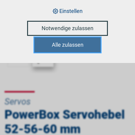
Einstellen
Notwendige zulassen
Alle zulassen
Servos
PowerBox Servohebel
52-56-60 mm