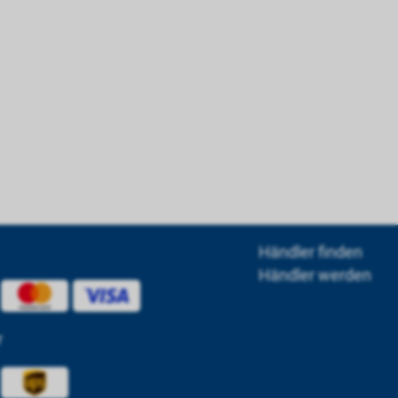
Händler finden
Händler werden
r