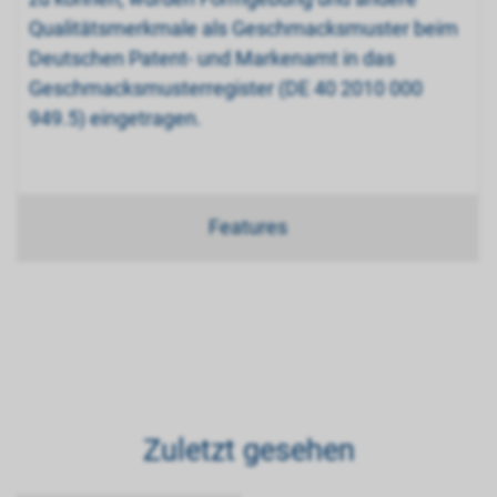
Qualitätsmerkmale als Geschmacksmuster beim
Deutschen Patent- und Markenamt in das
Geschmacksmusterregister (DE 40 2010 000
949.5) eingetragen.
Features
Zuletzt gesehen