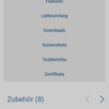
Features
Lieferumfang
Downloads
Screenshots
Testberichte
Zertifikate
Zubehör (8)