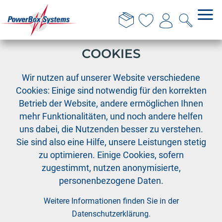
DIESE WEBSITE VERWENDET
COOKIES
›
›
PowerBox
PowerBox Systeme
Wir nutzen auf unserer Website verschiedene
PowerBox Pioneer inkl. MicroSwitch
Cookies: Einige sind notwendig für den korrekten
Betrieb der Website, andere ermöglichen Ihnen
mehr Funktionalitäten, und noch andere helfen
uns dabei, die Nutzenden besser zu verstehen.
Sie sind also eine Hilfe, unsere Leistungen stetig
zu optimieren. Einige Cookies, sofern
zugestimmt, nutzen anonymisierte,
personenbezogene Daten.
Weitere Informationen finden Sie in der
Datenschutzerklärung
.