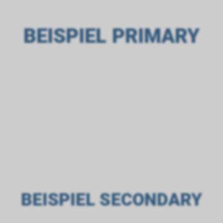
BEISPIEL PRIMARY
A
B
C
BEISPIEL SECONDARY