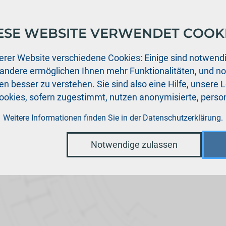
ESE WEBSITE VERWENDET COOK
ukte
Support
Aktuelles
Händler
Downloads
erer Website verschiedene Cookies: Einige sind notwendi
 andere ermöglichen Ihnen mehr Funktionalitäten, und n
n besser zu verstehen. Sie sind also eine Hilfe, unsere 
Cookies, sofern zugestimmt, nutzen anonymisierte, per
Weitere Informationen finden Sie in der
Datenschutzerklärung
.
Notwendige zulassen