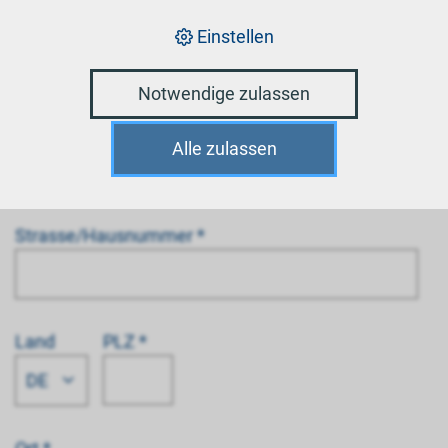
Name *
Einstellen
Notwendige zulassen
Vorname *
Alle zulassen
Strasse/Hausnummer *
Land
PLZ *
DE