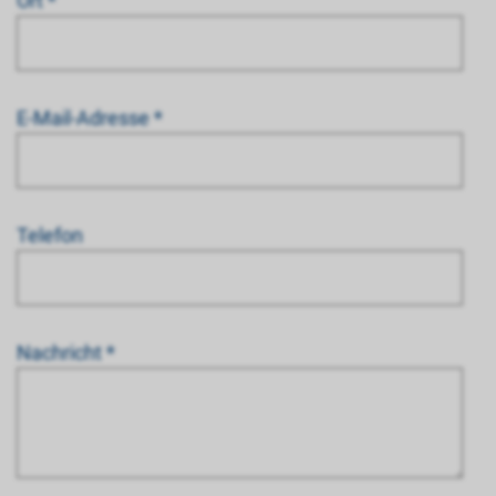
Ort *
E-Mail-Adresse *
Telefon
Nachricht *