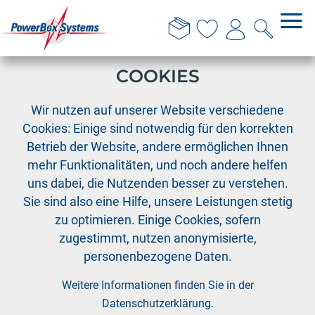
DIESE WEBSITE VERWENDET
COOKIES
›
PowerBox
Anfrage
Wir nutzen auf unserer Website verschiedene
Cookies: Einige sind notwendig für den korrekten
Anfrage
Betrieb der Website, andere ermöglichen Ihnen
mehr Funktionalitäten, und noch andere helfen
uns dabei, die Nutzenden besser zu verstehen.
Sie sind also eine Hilfe, unsere Leistungen stetig
Firma
zu optimieren. Einige Cookies, sofern
zugestimmt, nutzen anonymisierte,
personenbezogene Daten.
Anrede
Weitere Informationen finden Sie in der
Datenschutzerklärung
.