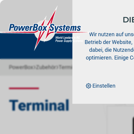
DI
Prod
Wir nutzen auf uns
Betrieb der Website,
dabei, die Nutzende
optimieren. Einige 
›
›
PowerBox
Zubehör
Terminal
Einstellen
Sortieren 
Terminal