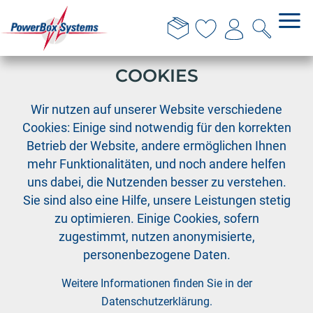
DIESE WEBSITE VERWENDET
COOKIES
›
›
PowerBox
Servos
Wir nutzen auf unserer Website verschiedene
PowerBox iServo SVC.50 inkl. Aluminium Servohorn
Cookies: Einige sind notwendig für den korrekten
Betrieb der Website, andere ermöglichen Ihnen
mehr Funktionalitäten, und noch andere helfen
uns dabei, die Nutzenden besser zu verstehen.
Sie sind also eine Hilfe, unsere Leistungen stetig
zu optimieren. Einige Cookies, sofern
zugestimmt, nutzen anonymisierte,
personenbezogene Daten.
Weitere Informationen finden Sie in der
Datenschutzerklärung
.