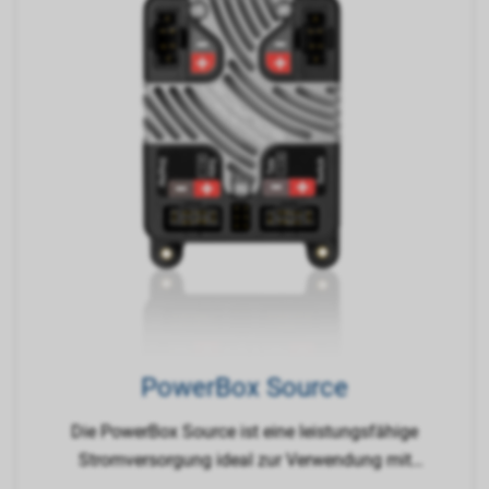
PowerBox Source
Die PowerBox Source ist eine leistungsfähige
Stromversorgung ideal zur Verwendung mit
Empfängern mit Hochstromeingang.