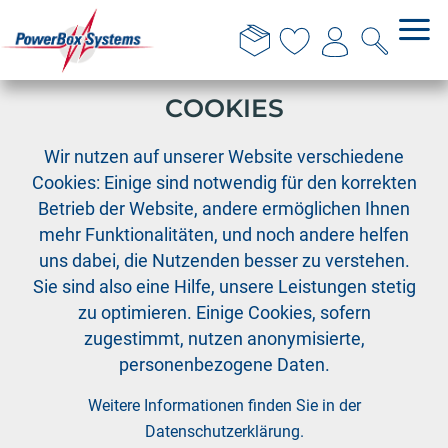
DIESE WEBSITE VERWENDET
COOKIES
›
PowerBox
PowerBox Systeme
Wir nutzen auf unserer Website verschiedene
Cookies: Einige sind notwendig für den korrekten
Betrieb der Website, andere ermöglichen Ihnen
Sport- und
mehr Funktionalitäten, und noch andere helfen
Scalemodell
uns dabei, die Nutzenden besser zu verstehen.
Sie sind also eine Hilfe, unsere Leistungen stetig
zu optimieren. Einige Cookies, sofern
zugestimmt, nutzen anonymisierte,
PowerBox
personenbezogene Daten.
ab 3,0 m
Weitere Informationen finden Sie in der
Datenschutzerklärung
.