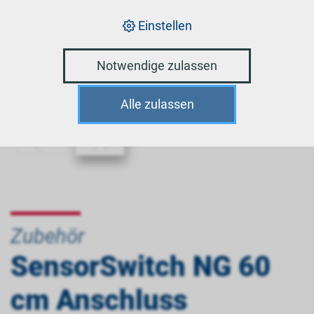
Einstellen
Notwendige zulassen
Alle zulassen
Zubehör
SensorSwitch NG 60
cm Anschluss