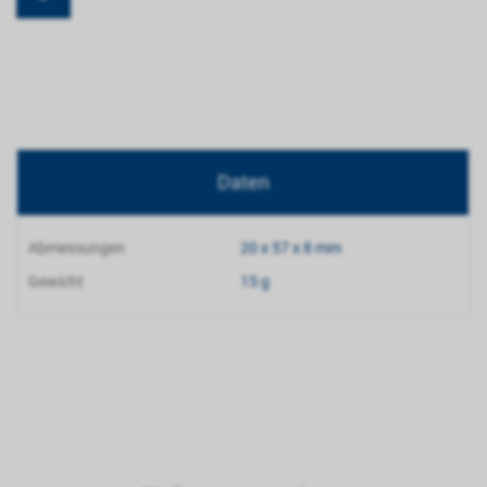
Daten
Abmessungen
20 x 57 x 8 mm
Gewicht
15 g