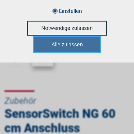
Einstellen
Notwendige zulassen
Alle zulassen
Zubehör
SensorSwitch NG 60
cm Anschluss