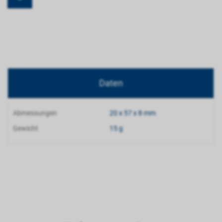
Daten
Abmessungen
20 x 57 x 8 mm
Gewicht
15 g